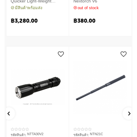
Quicker Light-Weight
Nextorch V6
Machanical Baton
มีสินค้าพร้อมส่ง
out of stock
฿
3,280.00
฿
380.00
NTTA30V2
NTN21C
รหัสสินค้า:
รหัสสินค้า: