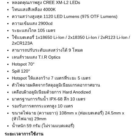
หลอดคุณภาพสูง CREE XM-L2 LEDs
โทนแสงสีเหลือง 4000K
ความสว่างสูงสุด 1120 LED Lumens (975 OTF Lumens)
ความเข้มแสง 2900cd
ระยะแสงไกล 105 เมคร
ใช้แบตเตอรี่ 1x18650 Li-Ion / 2x18350 Li-Ion / 2xR123 Li-Ion /
2xCR123A
สามารถปรับระดับแสงสว่างได้ 9 โหมด
เลนส์รวมแสง T.I.R Optics
Hotspot 70°
Spill 120°
Hotspot ให้แสงกว้าง 7 เมตรที่ระยะ 5 เมตร
ตัวไฟฉายผลิตจากวัสดุอลูมิเนียมเกรดอากาศยาน
เคลือบผิวอลูมิเนียมด้วยการ Hard Anodized
มาตรฐานการกันน้ำ IPX-68 ลึก 10 เมตร
รองรับการตกกระแทกสูง 10 เมตร
ขนาดไฟฉาย (ความยาว) 108mm x (ท่อแบตเตอรี่) 24.5mm x
(หัวไฟฉาย) 29mm
น้ำหนัก 59 กรัม (ไม่รวมแบตเตอรี่)
ระยะเวลาการใช้งาน