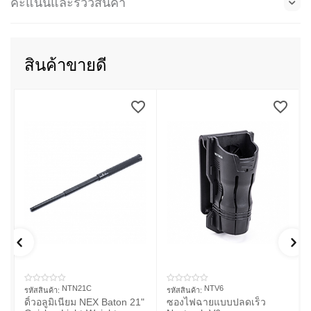
คะแนนและรีวิวสินค้า
สินค้าขายดี
NTN21C
NTV6
รหัสสินค้า:
รหัสสินค้า:
ดิ้วอลูมิเนียม NEX Baton 21"
ซองไฟฉายแบบปลดเร็ว