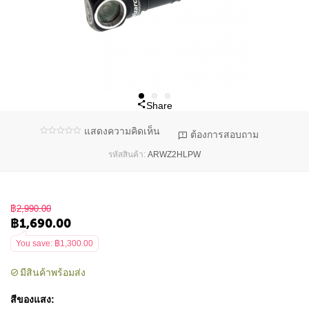
Share
แสดงความคิดเห็น
ต้องการสอบถาม
ARWZ2HLPW
รหัสสินค้า:
฿
2,990.00
฿
1,690.00
You save: ฿
1,300.00
มีสินค้าพร้อมส่ง
สีของแสง: