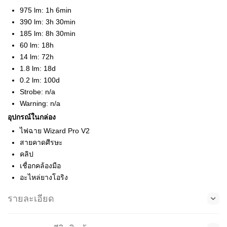
975 lm: 1h 6min
390 lm: 3h 30min
185 lm: 8h 30min
60 lm: 18h
14 lm: 72h
1.8 lm: 18d
0.2 lm: 100d
Strobe: n/a
Warning: n/a
อุปกรณ์ในกล่อง
ไฟฉาย Wizard Pro V2
สายคาดศีรษะ
คลิป
เชื่อกคล้องมือ
อะไหล่ยางโอริง
รายละเอียด