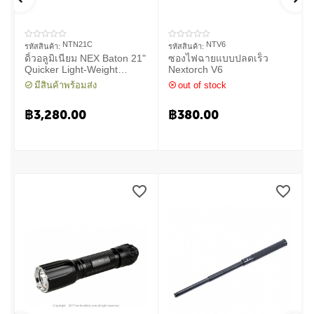
NTN21C
NTV6
รหัสสินค้า:
รหัสสินค้า:
ดิ้วอลูมิเนียม NEX Baton 21"
ซองไฟฉายแบบปลดเร็ว
Quicker Light-Weight
Nextorch V6
Machanical Baton
มีสินค้าพร้อมส่ง
out of stock
฿
3,280.00
฿
380.00