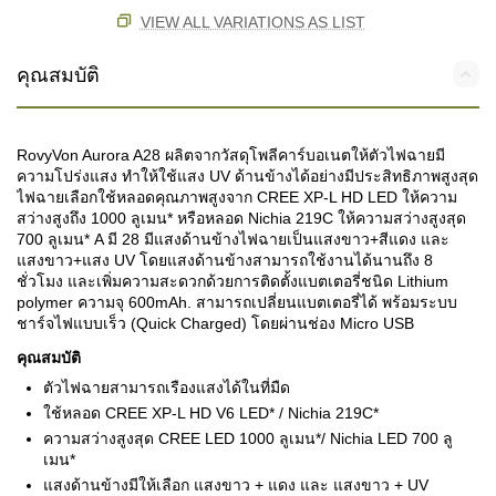
VIEW ALL VARIATIONS AS LIST
คุณสมบัติ
RovyVon Aurora A28 ผลิตจากวัสดุโพลีคาร์บอเนตให้ตัวไฟฉายมี
ความโปร่งแสง ทำให้ใช้แสง UV ด้านข้างได้อย่างมีประสิทธิภาพสูงสุด
ไฟฉายเลือกใช้หลอดคุณภาพสูงจาก CREE XP-L HD LED ให้ความ
สว่างสูงถึง 1000 ลูเมน* หรือหลอด Nichia 219C ให้ความสว่างสูงสุด
700 ลูเมน* A มี 28 มีแสงด้านข้างไฟฉายเป็นแสงขาว+สีแดง และ
แสงขาว+แสง UV โดยแสงด้านข้างสามารถใช้งานได้นานถึง 8
ชั่วโมง และเพิ่มความสะดวกด้วยการติดตั้งแบตเตอรี่ชนิด Lithium
polymer ความจุ 600mAh. สามารถเปลี่ยนแบตเตอรี่ได้ พร้อมระบบ
ชาร์จไฟแบบเร็ว (Quick Charged) โดยผ่านช่อง Micro USB
คุณสมบัติ
ตัวไฟฉายสามารถเรืองแสงได้ในที่มืด
ใช้หลอด CREE XP-L HD V6 LED* / Nichia 219C*
ความสว่างสูงสุด CREE LED 1000 ลูเมน*/ Nichia LED 700 ลู
เมน*
แสงด้านข้างมีให้เลือก แสงขาว + แดง และ แสงขาว + UV