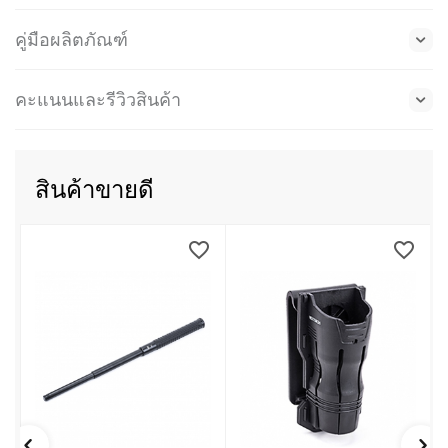
คู่มือผลิตภัณฑ์
คะแนนและรีวิวสินค้า
สินค้าขายดี