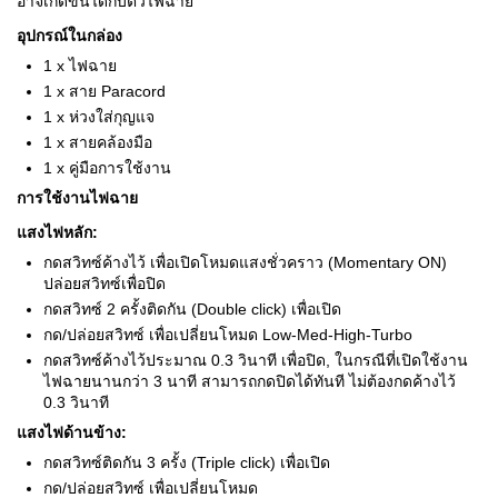
อาจเกิดขึ้นได้กับตัวไฟฉาย
อุปกรณ์ในกล่อง
1 x ไฟฉาย
1 x สาย Paracord
1 x ห่วงใส่กุญแจ
1 x สายคล้องมือ
1 x คู่มือการใช้งาน
การใช้งานไฟฉาย
แสงไฟหลัก:
กดสวิทซ์ค้างไว้ เพื่อเปิดโหมดแสงชั่วคราว (Momentary ON)
ปล่อยสวิทซ์เพื่อปิด
กดสวิทซ์ 2 ครั้งติดกัน (Double click) เพื่อเปิด
กด/ปล่อยสวิทซ์ เพื่อเปลี่ยนโหมด Low-Med-High-Turbo
กดสวิทซ์ค้างไว้ประมาณ 0.3 วินาที เพื่อปิด, ในกรณีที่เปิดใช้งาน
ไฟฉายนานกว่า 3 นาที สามารถกดปิดได้ทันที ไม่ต้องกดค้างไว้
0.3 วินาที
แสงไฟด้านข้าง:
กดสวิทซ์ติดกัน 3 ครั้ง (Triple click) เพื่อเปิด
กด/ปล่อยสวิทซ์ เพื่อเปลี่ยนโหมด