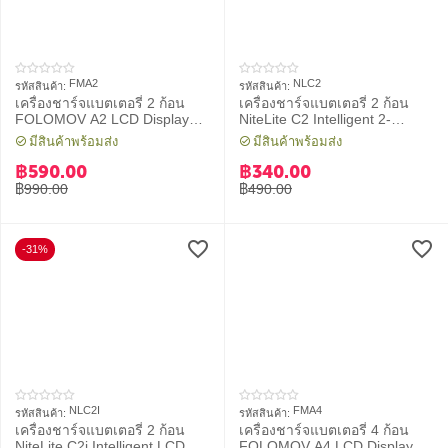
FMA2
NLC2
รหัสสินค้า:
รหัสสินค้า:
เครื่องชาร์จแบตเตอรี่ 2 ก้อน
เครื่องชาร์จแบตเตอรี่ 2 ก้อน
FOLOMOV A2 LCD Display
NiteLite C2 Intelligent 2-
High Current Quick Charge
channel Charger
มีสินค้าพร้อมส่ง
มีสินค้าพร้อมส่ง
intelligent Charger
฿
590.00
฿
340.00
฿
990.00
฿
490.00
-31%
NLC2I
FMA4
รหัสสินค้า:
รหัสสินค้า:
เครื่องชาร์จแบตเตอรี่ 2 ก้อน
เครื่องชาร์จแบตเตอรี่ 4 ก้อน
NiteLite C2i Intelligent LCD
FOLOMOV A4 LCD Display