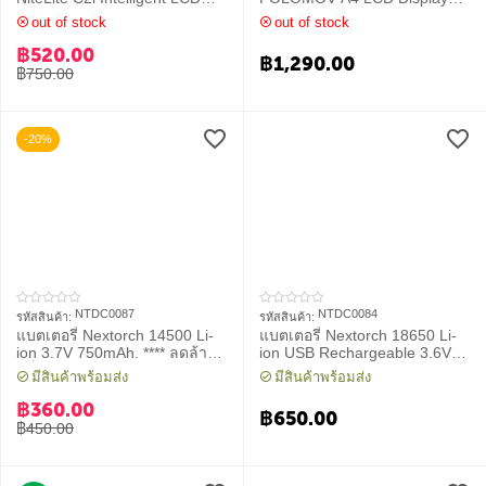
display Charger
High Current Quick Charge
out of stock
out of stock
intelligent Charge
฿
520.00
฿
1,290.00
฿
750.00
-20%
NTDC0087
NTDC0084
รหัสสินค้า:
รหัสสินค้า:
แบตเตอรี่ Nextorch 14500 Li-
แบตเตอรี่ Nextorch 18650 Li-
ion 3.7V 750mAh. **** ลดล้าง
ion USB Rechargeable 3.6V
สต็อก ***** USB Rechargeable
3400mAh.
มีสินค้าพร้อมส่ง
มีสินค้าพร้อมส่ง
Battery
฿
360.00
฿
650.00
฿
450.00