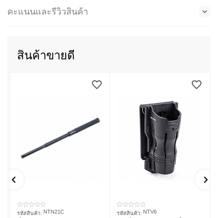
คะแนนและรีวิวสินค้า
สินค้าขายดี
NTN21C
NTV6
รหัสสินค้า:
รหัสสินค้า: