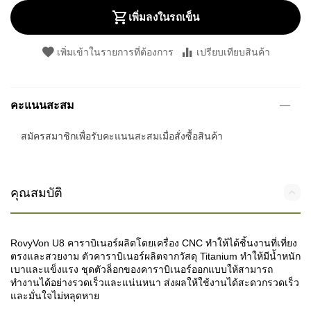
เพิ่มลงในรถเข็น
เพิ่มเข้าในรายการที่ต้องการ
เปรียบเทียบสินค้า
คะแนนสะสม
สมัครสมาชิกเพื่อรับคะแนนสะสมเมื่อสั่งซื้อสินค้า
คุณสมบัติ
RovyVon U8 คาราบิเนอร์ผลิตโดยเครื่อง CNC ทำให้ได้ชิ้นงานที่เที่ยง
ตรงและสวยงาม ตัวคาราบิเนอร์ผลิตจากวัสดุ Titanium ทำให้มีน้ำหนัก
เบาและแข็งแรง ชุดตัวล็อกของคาราบิเนอร์ออกแบบให้สามารถ
ทำงานได้อย่างรวดเร็วและแน่นหนา ส่งผลให้ใช้งานได้สะดวกรวดเร็ว
และมั่นใจไม่หลุดหาย