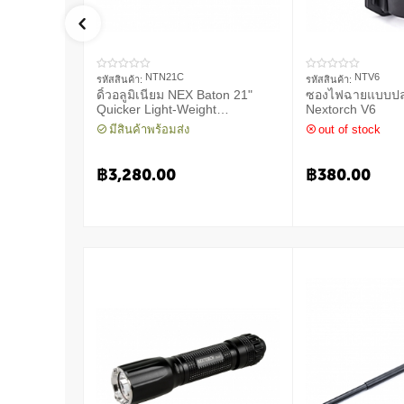
NTN21C
NTV6
รหัสสินค้า:
รหัสสินค้า:
ดิ้วอลูมิเนียม NEX Baton 21"
ซองไฟฉายแบบปล
Quicker Light-Weight
Nextorch V6
Machanical Baton
มีสินค้าพร้อมส่ง
out of stock
฿
3,280.00
฿
380.00