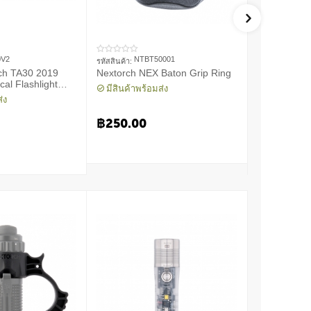
0V2
NTBT50001
NTF
รหัสสินค้า:
รหัสสินค้า:
ch TA30 2019
Nextorch NEX Baton Grip Ring
Nextorch FR
cal Flashlight
Flashlight R
มีสินค้าพร้อมส่ง
่ง
มีสินค้าพร้
฿
250.00
฿
380.00
5%
OFF