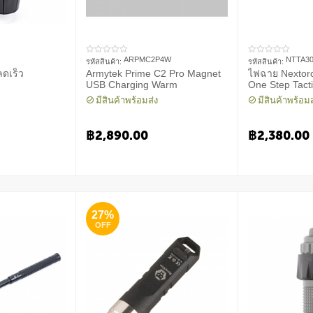
ARPMC2P4W
NTTA3
รหัสสินค้า:
รหัสสินค้า:
ดเร็ว
Armytek Prime C2 Pro Magnet
ไฟฉาย Nextor
USB Charging Warm
One Step Tacti
1300 Lumens
มีสินค้าพร้อมส่ง
มีสินค้าพร้อมส
฿
2,890.00
฿
2,380.00
27%
OFF