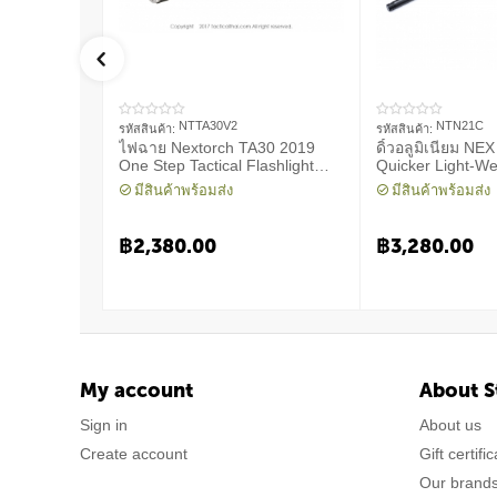
NTTA30V2
NTN21C
รหัสสินค้า:
รหัสสินค้า:
ไฟฉาย Nextorch TA30 2019
ดิ้วอลูมิเนียม NE
One Step Tactical Flashlight
Quicker Light-We
1300 Lumens
Machanical Bato
มีสินค้าพร้อมส่ง
มีสินค้าพร้อมส่ง
฿
2,380.00
฿
3,280.00
My account
About S
Sign in
About us
Create account
Gift certifi
Our brand