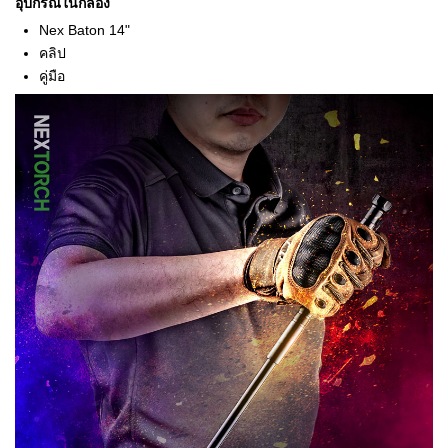
อุปกรณ์ในกล่อง
Nex Baton 14"
คลิป
คู่มือ