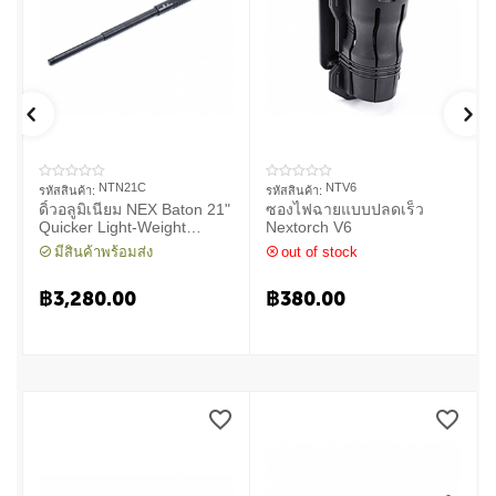
NTN21C
NTV6
รหัสสินค้า:
รหัสสินค้า:
ดิ้วอลูมิเนียม NEX Baton 21"
ซองไฟฉายแบบปลดเร็ว
Quicker Light-Weight
Nextorch V6
Machanical Baton
มีสินค้าพร้อมส่ง
out of stock
฿
3,280.00
฿
380.00