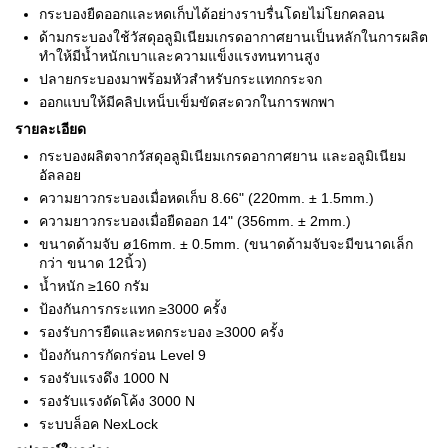
กระบองยืดออกและหดเก็บได้อย่างราบรื่นโดยไม่โยกคลอน
ด้ามกระบองใช้วัสดุอลูมิเนียมเกรดอากาศยานเป็นหลักในการผลิต
ทำให้มีน้ำหนักเบาและความแข็งแรงทนทานสูง
ปลายกระบองมาพร้อมหัวสำหรับกระแทกกระจก
ออกแบบให้มีคลิปเหน็บเข็มขัดสะดวกในการพกพา
รายละเอียด
กระบองผลิตจากวัสดุอลูมิเนียมเกรดอากาศยาน และอลูมิเนียม
อัลลอย
ความยาวกระบองเมื่อหดเก็บ 8.66" (220mm. ± 1.5mm.)
ความยาวกระบองเมื่อยืดออก 14" (356mm. ± 2mm.)
ขนาดด้ามจับ ø16mm. ± 0.5mm. (ขนาดด้ามจับจะมีขนาดเล็ก
กว่า ขนาด 12นิ้ว)
น้ำหนัก ≥160 กรัม
ป้องกันการกระแทก ≥3000 ครั้ง
รองรับการยืดและหดกระบอง ≥3000 ครั้ง
ป้องกันการกัดกร่อน Level 9
รองรับแรงดึง 1000 N
รองรับแรงดัดโค้ง 3000 N
ระบบล็อค NexLock